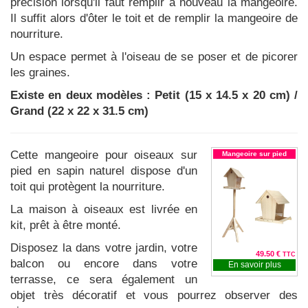
précision lorsqu'il faut remplir à nouveau la mangeoire.
Il suffit alors d'ôter le toit et de remplir la mangeoire de
nourriture.
Un espace permet à l'oiseau de se poser et de picorer
les graines.
Existe en deux modèles : Petit (15 x 14.5 x 20 cm) /
Grand (22 x 22 x 31.5 cm)
Cette mangeoire pour oiseaux sur
Mangeoire sur pied
pied en sapin naturel dispose d'un
toit qui protègent la nourriture.
La maison à oiseaux est livrée en
kit, prêt à être monté.
Disposez la dans votre jardin, votre
49.50 €
TTC
balcon ou encore dans votre
En savoir plus
terrasse, ce sera également un
objet très décoratif et vous pourrez observer des