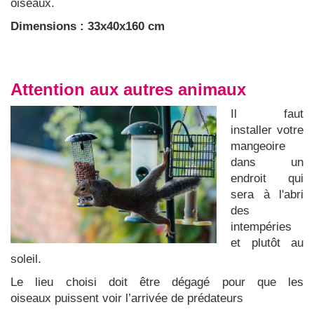
oiseaux.
Dimensions : 33x40x160 cm
Attention aux autres animaux
Il faut
installer votre
mangeoire
dans un
endroit qui
sera à l'abri
des
intempéries
et plutôt au
soleil.
Le lieu choisi doit être dégagé pour que les
oiseaux
puissent voir l’arrivée de prédateurs