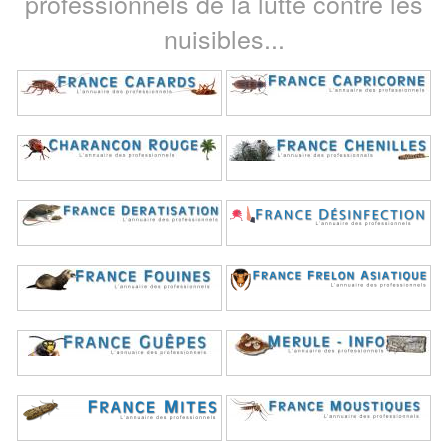
professionnels de la lutte contre les
nuisibles...