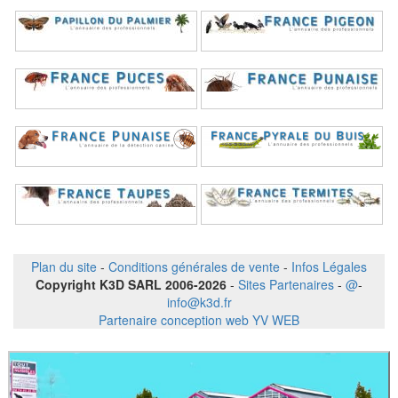
Plan du site
-
Conditions générales de vente
-
Infos Légales
Copyright K3D SARL 2006-2026
-
Sites Partenaires
-
@
-
info@k3d.fr
Partenaire conception web YV WEB