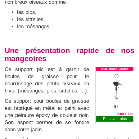
nombreux oiseaux comme :
les pics,
les sittelles,
les mésanges.
Une présentation rapide de nos
mangeoires
Ce support pic est à garnir de
Sup. Boule Graise
boules de graisse pour le
nourrissage des petits oiseaux en
hiver (mésanges, pics, sittelles, ...).
Ce support pour boules de graisse
est fabriqué en métal et peint avec
2.00 €
une
peinture époxy de couleur noir.
TTC
En savoir plus
Son aspect permet de se fondre
dans votre jadin.