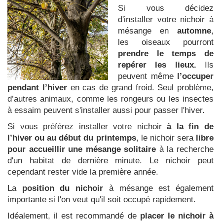
Si vous décidez
d'installer votre nichoir à
mésange en
automne
,
les oiseaux pourront
prendre le temps de
repérer les lieux.
Ils
peuvent même
l’occuper
pendant l’hiver
en cas de grand froid. Seul problème,
d’autres animaux, comme les rongeurs ou les insectes
à essaim peuvent s'installer aussi pour passer l'hiver.
Si vous préférez installer votre nichoir
à la fin de
l’hiver ou au début du printemps
, le nichoir sera
libre
pour accueillir une mésange solitaire
à la recherche
d'un habitat de dernière minute. Le nichoir peut
cependant rester vide la première année.
La
position du nichoir
à mésange est également
importante si l'on veut qu'il soit occupé rapidement.
Idéalement, il est recommandé de
placer le nichoir à