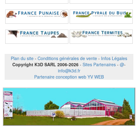
Plan du site
-
Conditions générales de vente
-
Infos Légales
Copyright K3D SARL 2006-2026
-
Sites Partenaires
-
@
-
info@k3d.fr
Partenaire conception web YV WEB