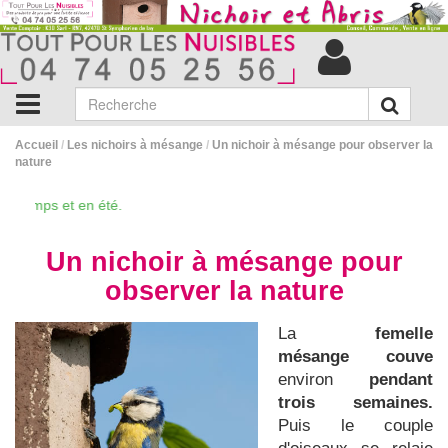
Accueil
/
Les nichoirs à mésange
/
Un nichoir à mésange pour observer la
nature
emps et en été.
Un nichoir à mésange pour
observer la nature
La
femelle
mésange couve
environ
pendant
trois semaines.
Puis le couple