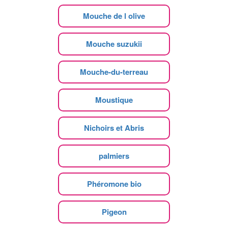
Mouche de l olive
Mouche suzukii
Mouche-du-terreau
Moustique
Nichoirs et Abris
palmiers
Phéromone bio
Pigeon