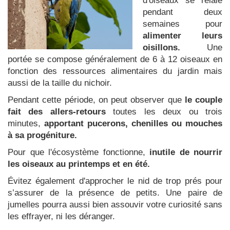
d'oiseaux se relaie
pendant deux
semaines pour
alimenter leurs
oisillons.
Une
portée se compose généralement de 6 à 12 oiseaux en
fonction des ressources alimentaires du jardin mais
aussi de la taille du nichoir.
Pendant cette période, on peut observer que
le couple
fait des allers-retours
toutes les deux ou trois
minutes,
apportant pucerons, chenilles ou mouches
à sa progéniture.
Pour que l'écosystème fonctionne,
inutile de nourrir
les oiseaux au printemps et en été.
Évitez également d'approcher le nid de trop prés pour
s’assurer de la présence de petits. Une paire de
jumelles pourra aussi bien assouvir votre curiosité sans
les effrayer, ni les déranger.