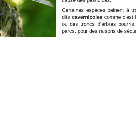
cause des pesticides.
Certaines espèces peinent à t
dits
cavernicoles
comme c'est l
ou des troncs d’arbres pourris
parcs, pour des raisons de sécur