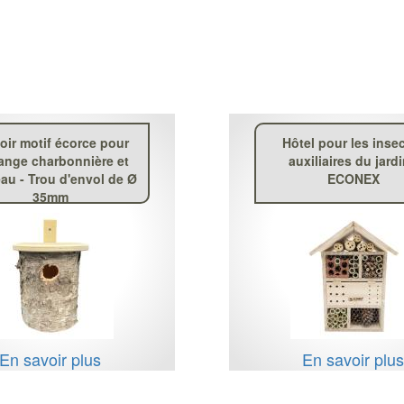
oir motif écorce pour
Hôtel pour les inse
nge charbonnière et
auxiliaires du jardi
au - Trou d'envol de Ø
ECONEX
35mm
En savoir plus
En savoir plu