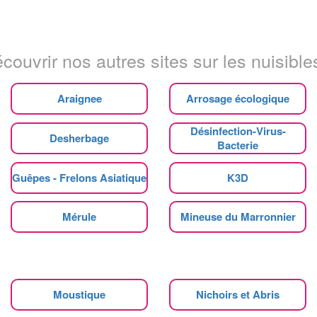
couvrir nos autres sites sur les nuisibles
Araignee
Arrosage écologique
Désinfection-Virus-
Desherbage
Bacterie
Guêpes - Frelons Asiatique
K3D
Mérule
Mineuse du Marronnier
Moustique
Nichoirs et Abris