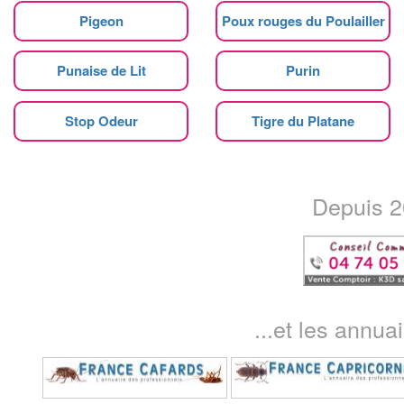
Pigeon
Poux rouges du Poulailler
Punaise de Lit
Purin
Stop Odeur
Tigre du Platane
Depuis 20
...et les annua