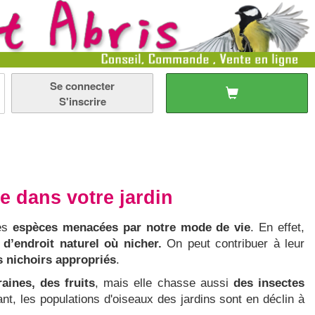
Se connecter
S'inscrire
e dans votre jardin
des
espèces menacées par notre mode de vie
. En effet,
 d’endroit naturel où nicher.
On peut contribuer à leur
s nichoirs appropriés
.
ines, des fruits
, mais elle chasse aussi
des insectes
t, les populations d'oiseaux des jardins sont en déclin à