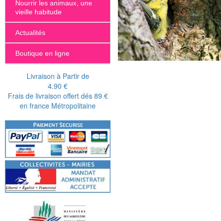
Nourrir les animaux, une
vieille habitude
Actualités
Boutique en ligne
Livraison à Partir de
4.90 €
Frais de livraison offert dés 89 €
en france Métropolitaine