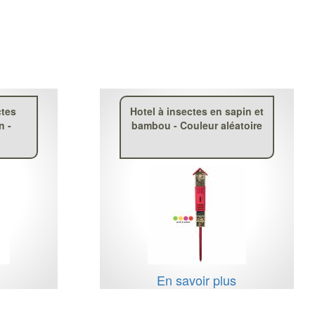
ctes
Hotel à insectes en sapin et
n -
bambou - Couleur aléatoire
s
En savoir plus