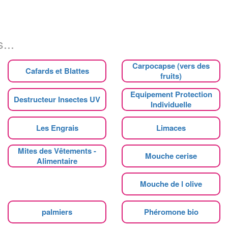
...
Carpocapse (vers des
Cafards et Blattes
fruits)
Equipement Protection
Destructeur Insectes UV
Individuelle
Les Engrais
Limaces
Mites des Vêtements -
Mouche cerise
Alimentaire
Mouche de l olive
palmiers
Phéromone bio