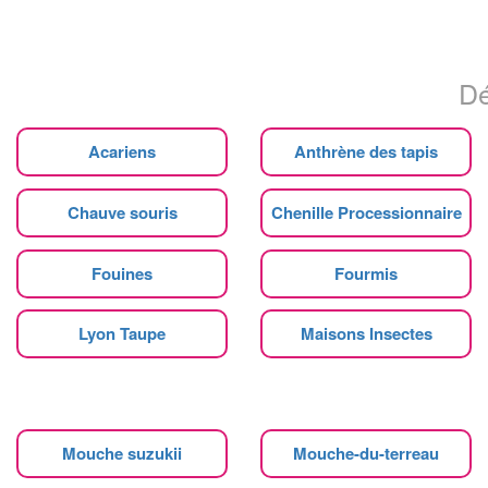
Dé
Acariens
Anthrène des tapis
Chauve souris
Chenille Processionnaire
Fouines
Fourmis
Lyon Taupe
Maisons Insectes
Mouche suzukii
Mouche-du-terreau