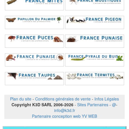
Plan du site
-
Conditions générales de vente
-
Infos Légales
Copyright K3D SARL 2006-2026
-
Sites Partenaires
-
@
-
info@k3d.fr
Partenaire conception web YV WEB