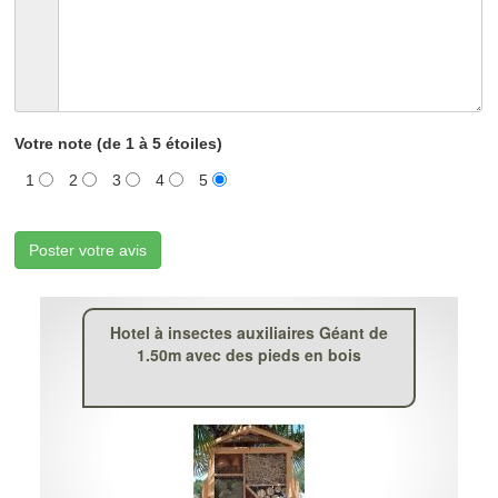
Votre note (de 1 à 5 étoiles)
1
2
3
4
5
Poster votre avis
Hotel à insectes auxiliaires Géant de
1.50m avec des pieds en bois