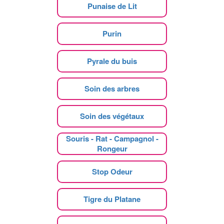
Punaise de Lit
Purin
Pyrale du buis
Soin des arbres
Soin des végétaux
Souris - Rat - Campagnol -
Rongeur
Stop Odeur
Tigre du Platane