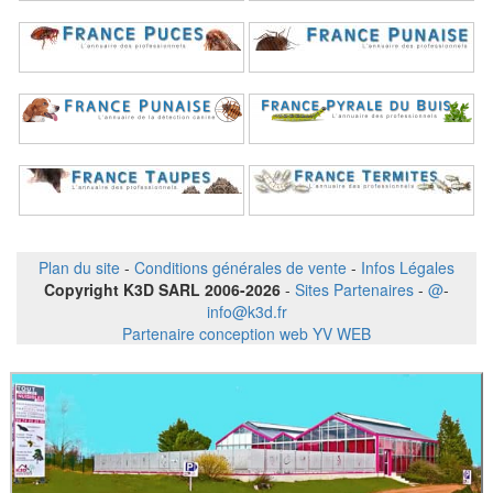
Plan du site
-
Conditions générales de vente
-
Infos Légales
Copyright K3D SARL 2006-2026
-
Sites Partenaires
-
@
-
info@k3d.fr
Partenaire conception web YV WEB