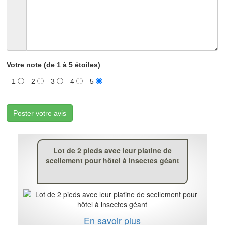
Votre note (de 1 à 5 étoiles)
1
2
3
4
5
Poster votre avis
Lot de 2 pieds avec leur platine de
scellement pour hôtel à insectes géant
En savoir plus