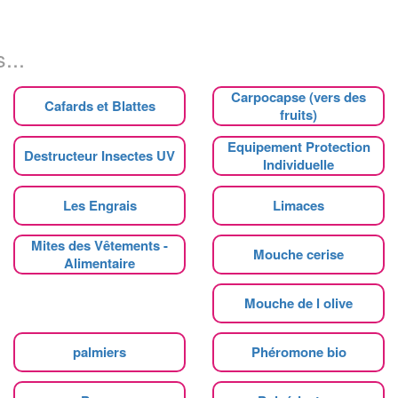
...
Carpocapse (vers des
Cafards et Blattes
fruits)
Equipement Protection
Destructeur Insectes UV
Individuelle
Les Engrais
Limaces
Mites des Vêtements -
Mouche cerise
Alimentaire
Mouche de l olive
palmiers
Phéromone bio