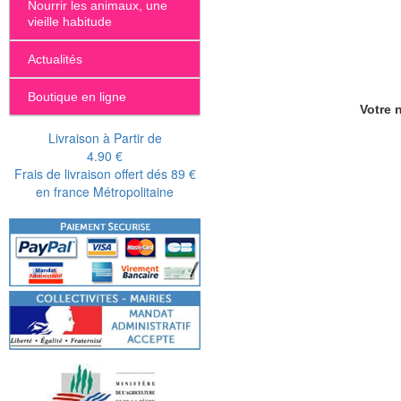
Nourrir les animaux, une
vieille habitude
Actualités
Boutique en ligne
Votre n
Livraison à Partir de
4.90 €
Frais de livraison offert dés 89 €
en france Métropolitaine