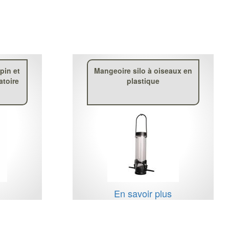
pin et
Mangeoire silo à oiseaux en
atoire
plastique
s
En savoir plus