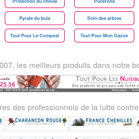
Protection du cheval
Pucerons
Pyrale du buis
Soin des arbres
Tout Pour Le Compost
Tout Pour Mon Gazon
07, les meilleurs produits dans notre bo
ires des professionnels de la lutte contre 