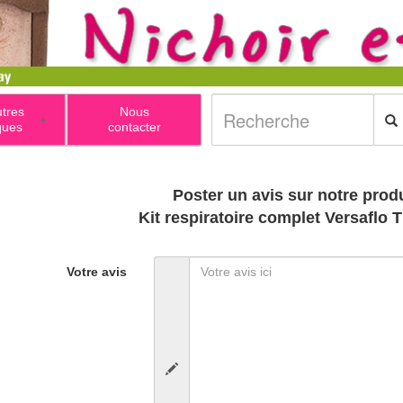
utres
Nous
+
ques
contacter
Poster un avis sur notre produ
Kit respiratoire complet Versaflo
Votre avis