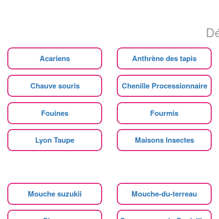
Dé
Acariens
Anthrène des tapis
Chauve souris
Chenille Processionnaire
Fouines
Fourmis
Lyon Taupe
Maisons Insectes
Mouche suzukii
Mouche-du-terreau