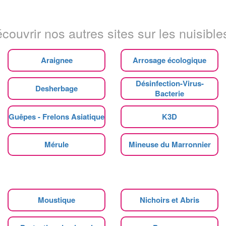
couvrir nos autres sites sur les nuisibles
Araignee
Arrosage écologique
Désinfection-Virus-
Desherbage
Bacterie
Guêpes - Frelons Asiatique
K3D
Mérule
Mineuse du Marronnier
Moustique
Nichoirs et Abris