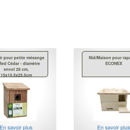
ir pour petite mésange
Nid/Maison pour rap
Red Cédar - diamètre
ECONEX
envol 28 cm,
15x15.5x25.5cm
En savoir plus
En savoir plu