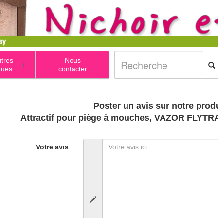
utres
Nous
+
ques
contacter
Poster un avis sur notre produ
Attractif pour piège à mouches, VAZOR FLYT
Votre avis