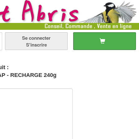
Se connecter
S'inscrire
it :
RAP - RECHARGE 240g