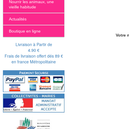
Nourrir les animaux, une
vieille habitude
Actualités
Boutique en ligne
Votre n
Livraison à Partir de
4.90 €
Frais de livraison offert dés 89 €
en france Métropolitaine