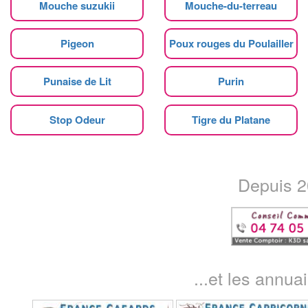
Mouche suzukii
Mouche-du-terreau
Pigeon
Poux rouges du Poulailler
Punaise de Lit
Purin
Stop Odeur
Tigre du Platane
Depuis 20
...et les annua