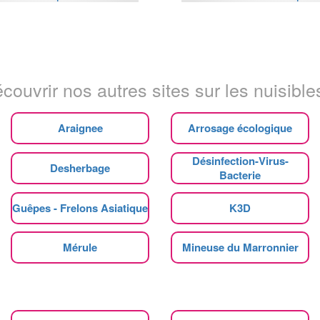
couvrir nos autres sites sur les nuisibles
Araignee
Arrosage écologique
Désinfection-Virus-
Desherbage
Bacterie
Guêpes - Frelons Asiatique
K3D
Mérule
Mineuse du Marronnier