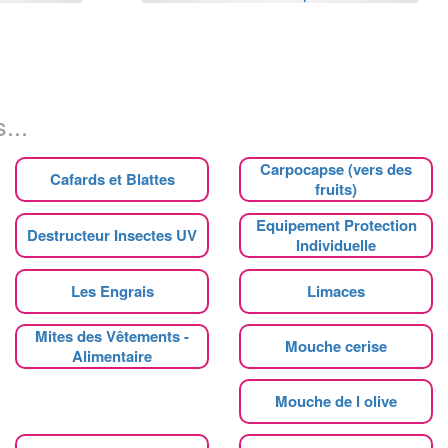
...
Carpocapse (vers des
Cafards et Blattes
fruits)
Equipement Protection
Destructeur Insectes UV
Individuelle
Les Engrais
Limaces
Mites des Vêtements -
Mouche cerise
Alimentaire
Mouche de l olive