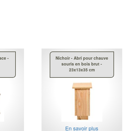
ace -
Nichoir - Abri pour chauve
souris en bois brut -
23x13x35 cm
s
En savoir plus