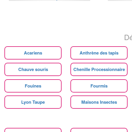
Dé
Acariens
Anthrène des tapis
Chauve souris
Chenille Processionnaire
Fouines
Fourmis
Lyon Taupe
Maisons Insectes