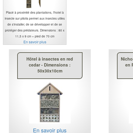
Placé à proximité des plantations, l'hotel à
insecte sur pilotis permet aux insectes utiles
de s'installer, de se développer et de se
protéger des prédateurs. Dimensions : 80 x
11,5 x 9 cm + pied de 70 cm
En savoir plus
Hôtel à insectes en red
Nicho
cedar - Dimensions :
en 
50x30x10cm
En savoir plus