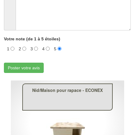
Votre note (de 1 à 5 étoiles)
1
2
3
4
5
Poster votre avis
Nid/Maison pour rapace - ECONEX