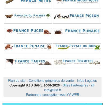
Plan du site
-
Conditions générales de vente
-
Infos Légales
Copyright K3D SARL 2006-2026
-
Sites Partenaires
-
@
-
info@k3d.fr
Partenaire conception web YV WEB