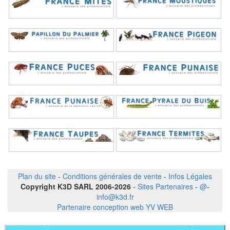
Plan du site
-
Conditions générales de vente
-
Infos Légales
Copyright K3D SARL 2006-2026
-
Sites Partenaires
-
@
-
info@k3d.fr
Partenaire conception web YV WEB