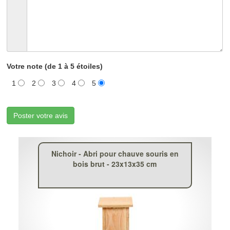
Votre note (de 1 à 5 étoiles)
1
2
3
4
5
Poster votre avis
Nichoir - Abri pour chauve souris en
bois brut - 23x13x35 cm