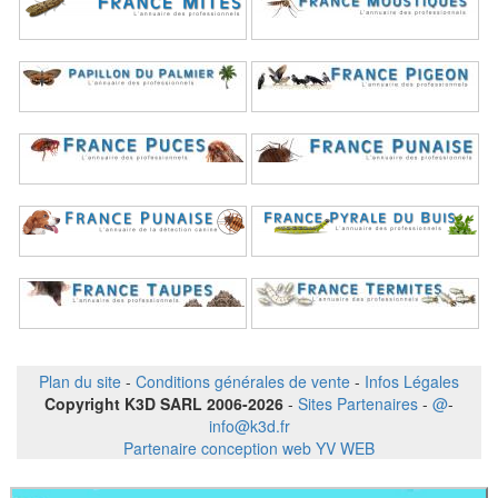
Plan du site
-
Conditions générales de vente
-
Infos Légales
Copyright K3D SARL 2006-2026
-
Sites Partenaires
-
@
-
info@k3d.fr
Partenaire conception web YV WEB