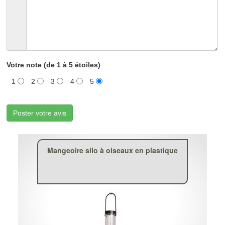
Votre note (de 1 à 5 étoiles)
1
2
3
4
5
Poster votre avis
Mangeoire silo à oiseaux en plastique